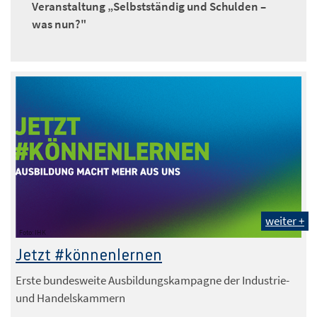
Veranstaltung „Selbstständig und Schulden –
was nun?"
weiter +
Foto: IHK
Jetzt #könnenlernen
Erste bundesweite Ausbildungskampagne der Industrie-
und Handelskammern