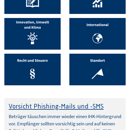
Vorsicht Phishing-Mails und -SMS
Betrüger täuschen immer wieder einen IHK-Hintergrund
vor. Empfänger sollten vorsichtig sein und auf keinen