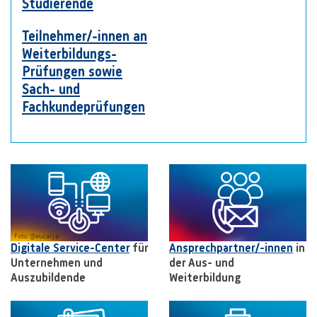
Studierende
Teilnehmer/-innen an
Weiterbildungs-
Prüfungen sowie
Sach- und
Fachkundeprüfungen
Foto: @eucalyp
Digitale Service-Center
für
Ansprechpartner/-innen
in
Unternehmen und
der Aus- und
Auszubildende
Weiterbildung