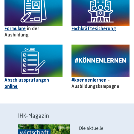
Formulare
in der
Fachkräftesicherung
Ausbildung
Abschlussprüfungen
#koennenlernen
-
online
Ausbildungskampagne
IHK-Magazin
Die aktuelle