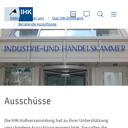
Home
Über uns
Das IHK-Ehrenamt
Beratende Ausschüsse
Foto: Foto: IHK
Ausschüsse
Die IHK-Vollversammlung hat zu ihrer Unterstützung
verschiedene Ausschüsse eingerichtet. Sie sollen die