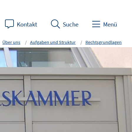
Kontakt
Suche
Menü
Über uns
Aufgaben und Struktur
Rechtsgrundlagen