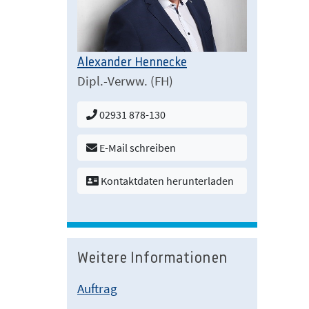
Alexander Hennecke
Dipl.-Verww. (FH)
02931 878-130
E-Mail schreiben
Kontaktdaten herunterladen
Weitere Informationen
Auftrag