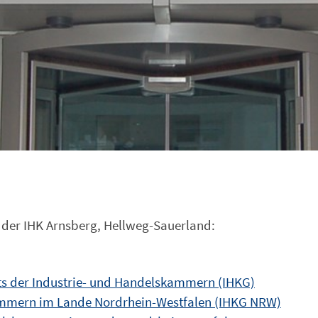
n der IHK Arnsberg, Hellweg-Sauerland:
hts der Industrie- und Handelskammern (IHKG)
kammern im Lande Nordrhein-Westfalen (IHKG NRW)