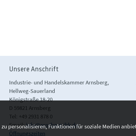
Unsere Anschrift
Industrie- und Handelskammer Arnsberg,
Hellweg-Sauerland
Königstraße 18-20
D 59821 Arnsberg
Tel: +49 2931 878 0
Email:
info@arnsberg.ihk.de
zu personalisieren, Funktionen für soziale Medien anbiet
Öffnungszeiten