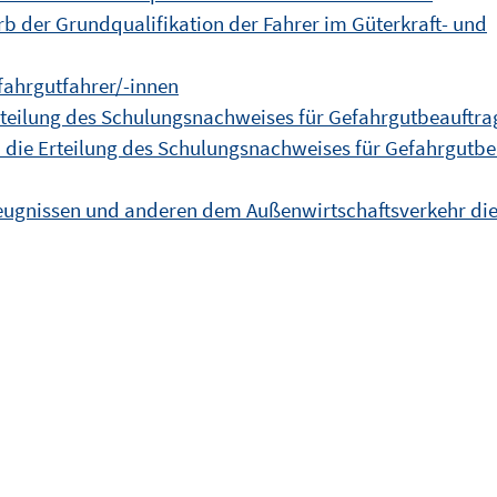
b der Grundqualifikation der Fahrer im Güterkraft- und
fahrgutfahrer/-innen
rteilung des Schulungsnachweises für Gefahrgutbeauftrag
 die Erteilung des Schulungsnachweises für Gefahrgutbe
szeugnissen und anderen dem Außenwirtschaftsverkehr d