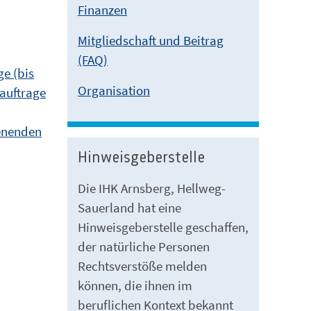
Finanzen
Mitgliedschaft und Beitrag
(FAQ)
e (bis
Organisation
auftrage
ienenden
Hinweisgeberstelle
Die IHK Arnsberg, Hellweg-
Sauerland hat eine
Hinweisgeberstelle geschaffen,
der natürliche Personen
Rechtsverstöße melden
können, die ihnen im
beruflichen Kontext bekannt