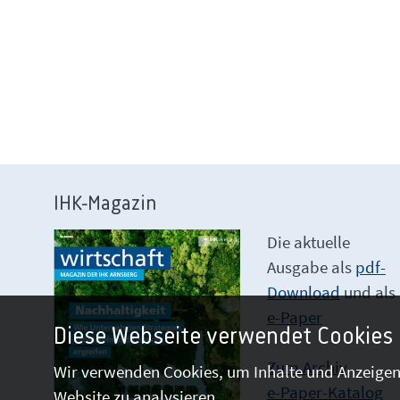
IHK-Magazin
Die aktuelle
Ausgabe als
pdf-
Download
und als
e-Paper
Diese Webseite verwendet Cookies
Zum Archiv
Wir verwenden Cookies, um Inhalte und Anzeigen 
e-Paper-Katalog
Website zu analysieren.