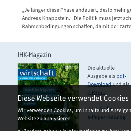
„Je länger diese Phase andauert, desto mehr g
Andreas Knappstein. „Die Politik muss jetzt sc
Rahmenbedingungen schaffen, damit der zarte 
IHK-Magazin
Die aktuelle
Ausgabe als
pdf-
Download
und als
e-Paper
Diese Webseite verwendet Cookies
Zum Archiv
Wir verwenden Cookies, um Inhalte und Anzeigen 
e-Paper-Katalog
Website zu analysieren.