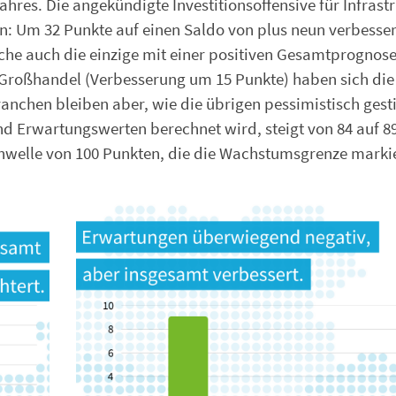
res. Die angekündigte Investitionsoffensive für Infrast
: Um 32 Punkte auf einen Saldo von plus neun verbesser
nche auch die einzige mit einer positiven Gesamtprognose
 Großhandel (Verbesserung um 15 Punkte) haben sich die
ranchen bleiben aber, wie die übrigen pessimistisch ges
nd Erwartungswerten berechnet wird, steigt von 84 auf 8
Schwelle von 100 Punkten, die die Wachstumsgrenze markie