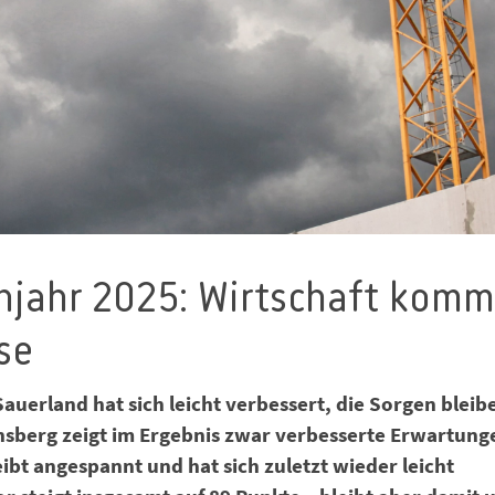
hjahr 2025: Wirtschaft komm
se
auerland hat sich leicht verbessert, die Sorgen bleib
rnsberg zeigt im Ergebnis zwar verbesserte Erwartung
eibt angespannt und hat sich zuletzt wieder leicht