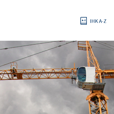
IHK A-Z