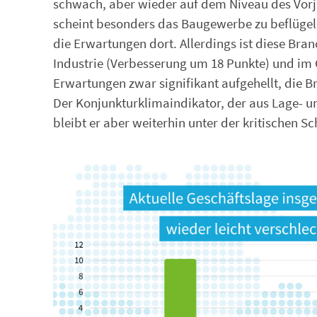
schwach, aber wieder auf dem Niveau des Vorjah
scheint besonders das Baugewerbe zu beflügeln
die Erwartungen dort. Allerdings ist diese Bra
Industrie (Verbesserung um 18 Punkte) und im
Erwartungen zwar signifikant aufgehellt, die B
Der Konjunkturklimaindikator, der aus Lage- u
bleibt er aber weiterhin unter der kritischen 