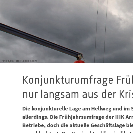
Foto: Kara - stock.adobe.com
Konjunkturumfrage Frü
nur langsam aus der Kri
Die konjunkturelle Lage am Hellweg und im S
allerdings. Die Frühjahrsumfrage der IHK A
Betriebe, doch die aktuelle Geschäftslage bl