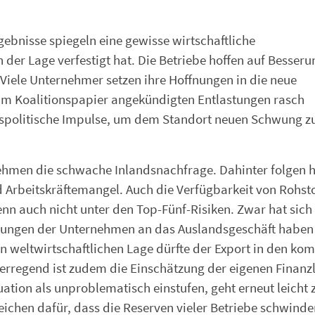
ebnisse spiegeln eine gewisse wirtschaftliche
 der Lage verfestigt hat. Die Betriebe hoffen auf Besseru
 Viele Unternehmer setzen ihre Hoffnungen in die neue
e im Koalitionspapier angekündigten Entlastungen rasch
tspolitische Impulse, um dem Standort neuen Schwung z
nehmen die schwache Inlandsnachfrage. Dahinter folgen 
 Arbeitskräftemangel. Auch die Verfügbarkeit von Rohst
nn auch nicht unter den Top-Fünf-Risiken. Zwar hat sich
artungen der Unternehmen an das Auslandsgeschäft haben
n weltwirtschaftlichen Lage dürfte der Export in den k
erregend ist zudem die Einschätzung der eigenen Finanz
tuation als unproblematisch einstufen, geht erneut leicht 
ichen dafür, dass die Reserven vieler Betriebe schwinde