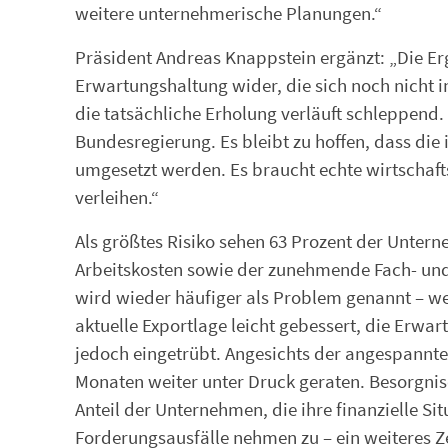
weitere unternehmerische Planungen.“
Präsident Andreas Knappstein ergänzt: „Die Erg
Erwartungshaltung wider, die sich noch nicht in
die tatsächliche Erholung verläuft schleppend.
Bundesregierung. Es bleibt zu hoffen, dass di
umgesetzt werden. Es braucht echte wirtschaf
verleihen.“
Als größtes Risiko sehen 63 Prozent der Unter
Arbeitskosten sowie der zunehmende Fach- und
wird wieder häufiger als Problem genannt – we
aktuelle Exportlage leicht gebessert, die Erw
jedoch eingetrübt. Angesichts der angespannte
Monaten weiter unter Druck geraten. Besorgnis
Anteil der Unternehmen, die ihre finanzielle Si
Forderungsausfälle nehmen zu – ein weiteres Ze