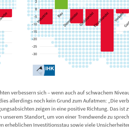
ichten verbessern sich – wenn auch auf schwachem Nivea
t dies allerdings noch kein Grund zum Aufatmen: „Die ver
ungsabsichten zeigen in eine positive Richtung. Das ist 
 an unserem Standort, um von einer Trendwende zu spreche
en erheblichen Investitionsstau sowie viele Unsicherheite