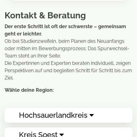
Kontakt & Beratung
Der erste Schritt ist oft der schwerste – gemeinsam
geht er leichter.
Ob bei Studienzweifeln, beim Planen des Neuanfangs
oder mitten im Bewerbungsprozess: Das Spurwechsel-
Team steht an Ihrer Seite.
Die Expertinnen und Experten beraten individuell, zeigen
Perspektiven auf und begleiten Schritt für Schritt bis zum
Ziel.
Wähle deine Region:
Hochsauerlandkreis
Kreis Soest