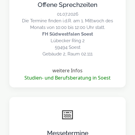
Offene Sprechzeiten
01.07.2026
Die Termine finden i.d.R. am 1. Mittwoch des
Monats von 10:00 bis 12:00 Uhr statt.
FH Südwestfalen Soest
Lübecker Ring 2
59494 Soest
Gebäude 2, Raum 02.111
weitere Infos
Studien- und Berufsberatung in Soest
📅
Messetermine