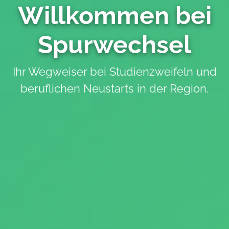
Willkommen bei
Spurwechsel
Ihr Wegweiser bei Studienzweifeln und
beruflichen Neustarts in der Region.