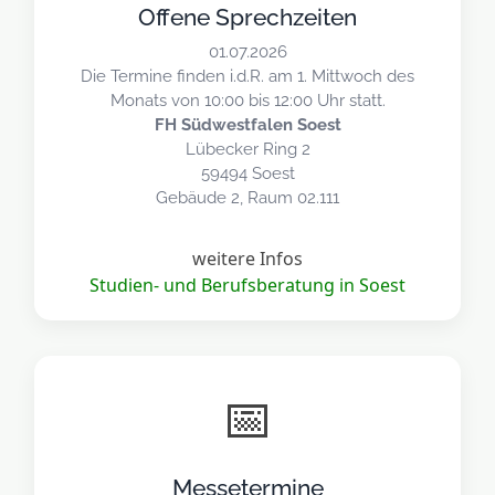
Offene Sprechzeiten
01.07.2026
Die Termine finden i.d.R. am 1. Mittwoch des
Monats von 10:00 bis 12:00 Uhr statt.
FH Südwestfalen Soest
Lübecker Ring 2
59494 Soest
Gebäude 2, Raum 02.111
weitere Infos
Studien- und Berufsberatung in Soest
📅
Messetermine