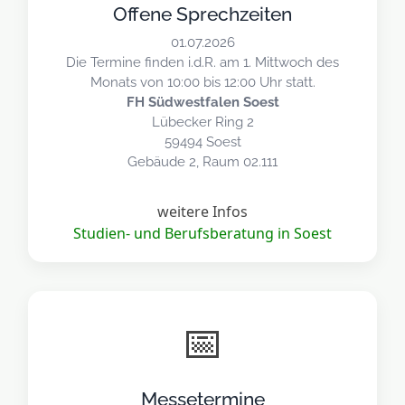
Offene Sprechzeiten
01.07.2026
Die Termine finden i.d.R. am 1. Mittwoch des
Monats von 10:00 bis 12:00 Uhr statt.
FH Südwestfalen Soest
Lübecker Ring 2
59494 Soest
Gebäude 2, Raum 02.111
weitere Infos
Studien- und Berufsberatung in Soest
📅
Messetermine