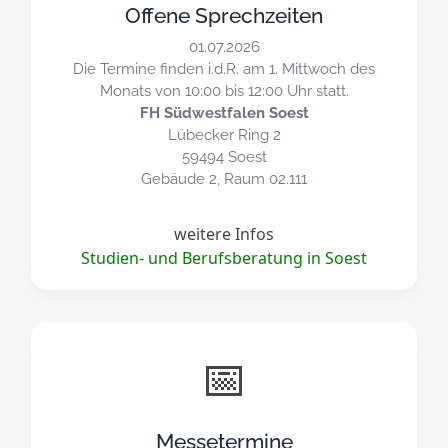
Offene Sprechzeiten
01.07.2026
Die Termine finden i.d.R. am 1. Mittwoch des
Monats von 10:00 bis 12:00 Uhr statt.
FH Südwestfalen Soest
Lübecker Ring 2
59494 Soest
Gebäude 2, Raum 02.111
weitere Infos
Studien- und Berufsberatung in Soest
📅
Messetermine