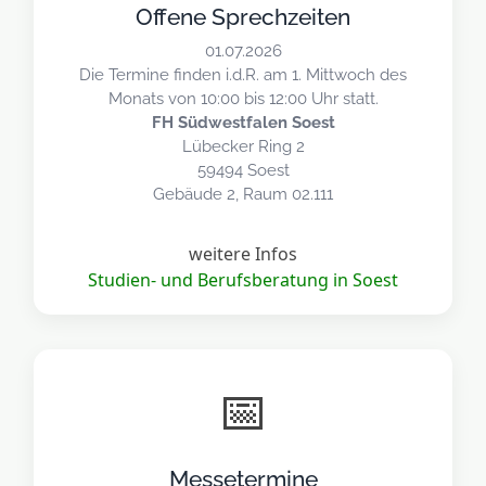
Offene Sprechzeiten
01.07.2026
Die Termine finden i.d.R. am 1. Mittwoch des
Monats von 10:00 bis 12:00 Uhr statt.
FH Südwestfalen Soest
Lübecker Ring 2
59494 Soest
Gebäude 2, Raum 02.111
weitere Infos
Studien- und Berufsberatung in Soest
📅
Messetermine