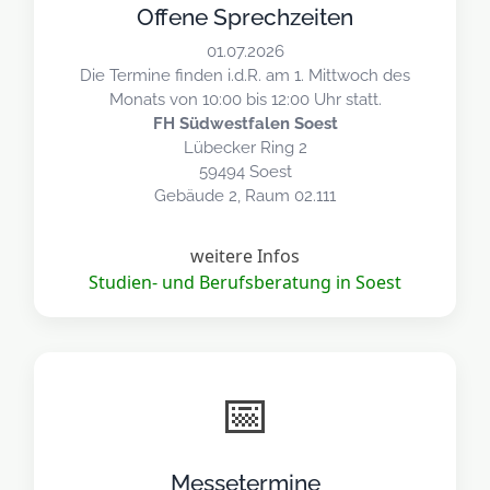
Offene Sprechzeiten
01.07.2026
Die Termine finden i.d.R. am 1. Mittwoch des
Monats von 10:00 bis 12:00 Uhr statt.
FH Südwestfalen Soest
Lübecker Ring 2
59494 Soest
Gebäude 2, Raum 02.111
weitere Infos
Studien- und Berufsberatung in Soest
📅
Messetermine