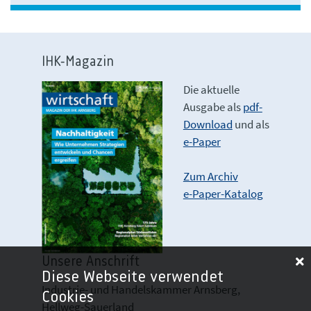
IHK-Magazin
Die aktuelle
Ausgabe als
pdf-
Download
und als
e-Paper
Zum Archiv
e-Paper-Katalog
Unsere Anschrift
Diese Webseite verwendet
Industrie- und Handelskammer Arnsberg,
Cookies
Hellweg-Sauerland