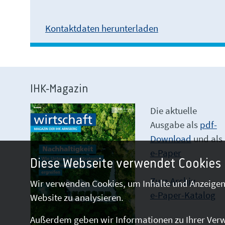
Kontaktdaten herunterladen
IHK-Magazin
Die aktuelle
Ausgabe als
pdf-
Download
und als
e-Paper
Diese Webseite verwendet Cookies
Zum Archiv
Wir verwenden Cookies, um Inhalte und Anzeigen 
e-Paper-Katalog
Website zu analysieren.
Außerdem geben wir Informationen zu Ihrer Verw