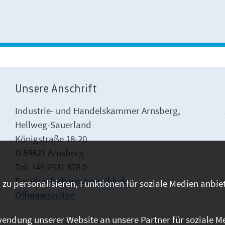
Unsere Anschrift
Industrie- und Handelskammer Arnsberg,
Hellweg-Sauerland
Königstraße 18-20
D 59821 Arnsberg
Tel: +49 2931 878 0
Email:
info@arnsberg.ihk.de
zu personalisieren, Funktionen für soziale Medien anbiet
Öffnungszeiten
endung unserer Website an unsere Partner für soziale M