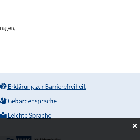
tragen,
Erklärung zur Barrierefreiheit
Gebärdensprache
Leichte Sprache