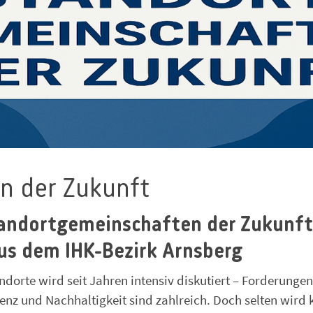
n der Zukunft
tandortgemeinschaften der Zukunft
aus dem IHK-Bezirk Arnsberg
ndorte wird seit Jahren intensiv diskutiert – Forderunge
lienz und Nachhaltigkeit sind zahlreich. Doch selten wird 