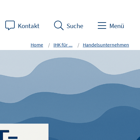
Kontakt
Suche
Menü
Home
IHK für ...
Handelsunternehmen