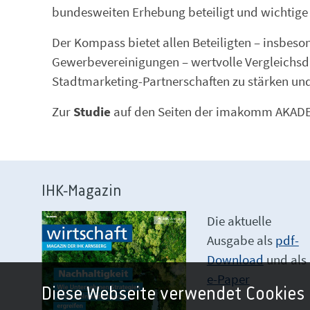
bundesweiten Erhebung beteiligt und wichtige 
Der Kompass bietet allen Beteiligten – insbes
Gewerbevereinigungen – wertvolle Vergleichsd
Stadtmarketing-Partnerschaften zu stärken und
Zur
Studie
auf den Seiten der imakomm AKAD
IHK-Magazin
Die aktuelle
Ausgabe als
pdf-
Download
und als
e-Paper
Diese Webseite verwendet Cookies