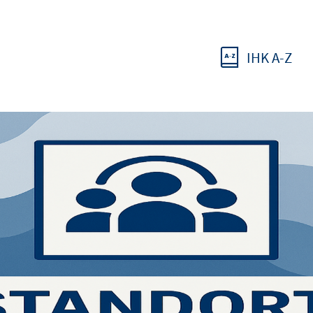
IHK A-Z