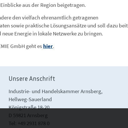
Einblicke aus der Region beigetragen.
ondere den vielfach ehrenamtlich getragenen
aten sowie praktische Lösungsansätze und soll dazu bei
 neue Energie in lokale Netzwerke zu bringen.
EMIE GmbH geht es
hier
.
Unsere Anschrift
Industrie- und Handelskammer Arnsberg,
Hellweg-Sauerland
Königstraße 18-20
D 59821 Arnsberg
Tel: +49 2931 878 0