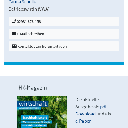
Carina Schulte
Betriebswirtin (VWA)
02931 878-158
E-Mail schreiben
Kontaktdaten herunterladen
IHK-Magazin
Die aktuelle
Ausgabe als
pdf-
Download
und als
e-Paper