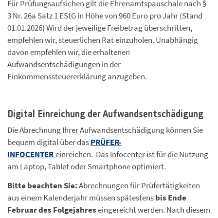
Für Prüfungsaufsichen gilt die Ehrenamtspauschale nach §
3 Nr. 26a Satz 1 EStG in Höhe von 960 Euro pro Jahr (Stand
01.01.2026) Wird der jeweilige Freibetrag überschritten,
empfehlen wir, steuerlichen Rat einzuholen. Unabhängig
davon empfehlen wir, die erhaltenen
Aufwandsentschädigungen in der
Einkommenssteuererklärung anzugeben.
Digital Einreichung der Aufwandsentschädigung
Die Abrechnung Ihrer Aufwandsentschädigung können Sie
bequem digital über das
PRÜFER-
INFOCENTER
einreichen. Das Infocenter ist für die Nutzung
am Laptop, Tablet oder Smartphone optimiert.
Bitte beachten Sie:
Abrechnungen für Prüfertätigkeiten
aus einem Kalenderjahr müssen spätestens
bis Ende
Februar des Folgejahres
eingereicht werden. Nach diesem