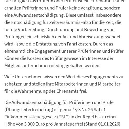
Die Tätigkeit als Prüferin oder Prüfer ist ein Ehrenamt. Daher
erhalten Prüferinnen und Prüfer keine Vergütung, sondern
eine Aufwandsentschädigung. Diese umfasst insbesondere
die Entschädigung für Zeitversäumnis -also für die Zeit, die
für die Vorbereitung, Durchführung und Bewertung von
Prüfungen einschließlich der An- und Abreise aufgewendet
wird - sowie die Erstattung von Fahrtkosten. Durch das
ehrenamtliche Engagement unserer Prüferinnen und Prüfer
können die Kosten des Prüfungswesen im Interesse der
Mitgliedsunternehmen niedrig gehalten werden.
Viele Unternehmen wissen den Wert dieses Engagements zu
schätzen und stellen ihre Mitarbeiterinnen und Mitarbeiter
für die Wahrnehmung des Ehrenamts frei.
Die Aufwandsentschädigung für Prüferinnen und Prüfer
(Übungsleiterfreibetrag) ist gemäß § 3 Nr. 26 Satz 1
Einkommenssteuergesetz (EStG) in der Regel bis zu einer
Höhe von 3.300 Euro pro Jahr steuerfrei (Stand 01.01.2026).