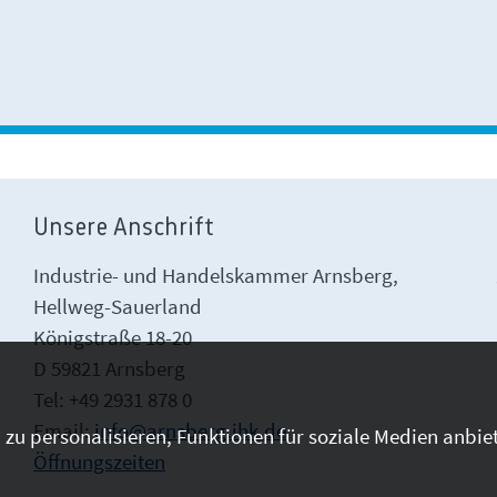
Unsere Anschrift
Industrie- und Handelskammer Arnsberg,
Hellweg-Sauerland
Königstraße 18-20
D 59821 Arnsberg
Tel: +49 2931 878 0
Email:
info@arnsberg.ihk.de
zu personalisieren, Funktionen für soziale Medien anbiet
Öffnungszeiten