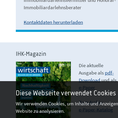
Immobiliardarlehnsvermittler und Honorar-
Immobiliardarlehnsberater
Kontaktdaten herunterladen
IHK-Magazin
Die aktuelle
Ausgabe als
pdf-
Download
und als
e-Paper
Diese Webseite verwendet Cookies
Zum Archiv
Wir verwenden Cookies, um Inhalte und Anzeigen 
e-Paper-Katalog
Website zu analysieren.