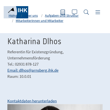
Home
Über uns
Aufgaben und Struktur
Mitarbeiterinnen und Mitarbeiter
Katharina Dlhos
Referentin für Existenzgründung,
Unternehmensförderung
Tel.: 02931 878-127
Email: dlhos@arnsberg.ihk.de
Raum: 10.0.01
Kontaktdaten herunterladen