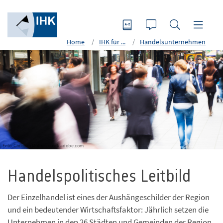
Home
IHK für ...
Handelsunternehmen
Foto: Christian Müller - stock.adobe.com
Handelspolitisches Leitbild
Der Einzelhandel ist eines der Aushängeschilder der Region
und ein bedeutender Wirtschaftsfaktor: Jährlich setzen die
Unternehmen in den 26 Städten und Gemeinden der Region