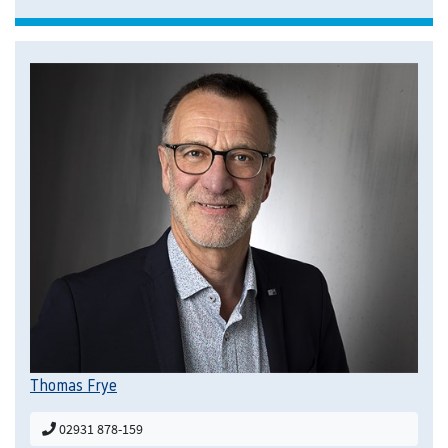
Thomas Frye
02931 878-159