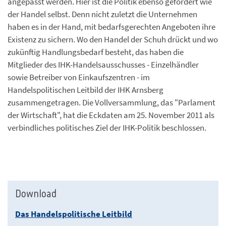
angepasst werden. Hier ist die Politik ebenso gefordert wie
der Handel selbst. Denn nicht zuletzt die Unternehmen
haben es in der Hand, mit bedarfsgerechten Angeboten ihre
Existenz zu sichern. Wo den Handel der Schuh drückt und wo
zukünftig Handlungsbedarf besteht, das haben die
Mitglieder des IHK-Handelsausschusses - Einzelhändler
sowie Betreiber von Einkaufszentren - im
Handelspolitischen Leitbild der IHK Arnsberg
zusammengetragen. Die Vollversammlung, das "Parlament
der Wirtschaft", hat die Eckdaten am 25. November 2011 als
verbindliches politisches Ziel der IHK-Politik beschlossen.
Download
Das Handelspolitische Leitbild