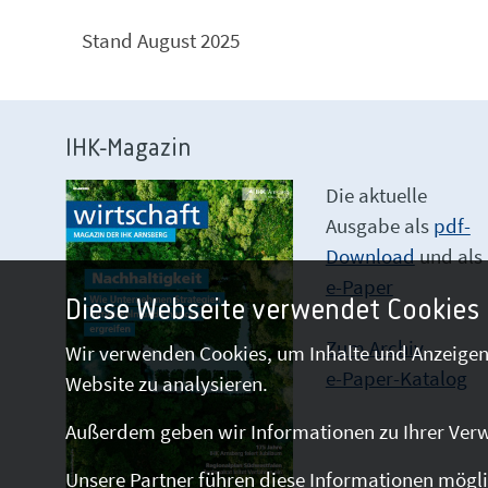
Stand August 2025
IHK-Magazin
Die aktuelle
Ausgabe als
pdf-
Download
und als
e-Paper
Diese Webseite verwendet Cookies
Zum Archiv
Wir verwenden Cookies, um Inhalte und Anzeigen 
e-Paper-Katalog
Website zu analysieren.
Außerdem geben wir Informationen zu Ihrer Verw
Unsere Partner führen diese Informationen mögli