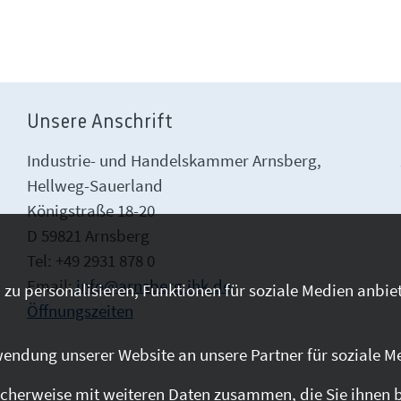
Unsere Anschrift
Industrie- und Handelskammer Arnsberg,
Hellweg-Sauerland
Königstraße 18-20
D 59821 Arnsberg
Tel: +49 2931 878 0
Email:
info@arnsberg.ihk.de
zu personalisieren, Funktionen für soziale Medien anbiet
Öffnungszeiten
endung unserer Website an unsere Partner für soziale M
cherweise mit weiteren Daten zusammen, die Sie ihnen be