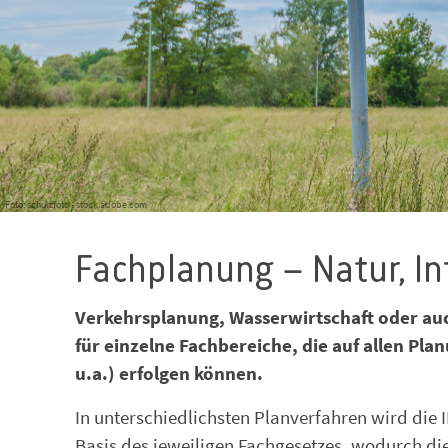
Foto: schulzfoto - stock.adobe.com
Fachplanung – Natur, In
Verkehrsplanung, Wasserwirtschaft oder au
für einzelne Fachbereiche, die auf allen P
u.a.) erfolgen können.
In unterschiedlichsten Planverfahren wird die I
Basis des jeweiligen Fachgesetzes, wodurch di