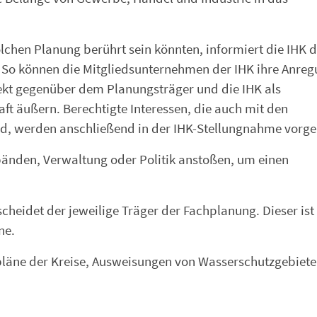
lchen Planung berührt sein könnten, informiert die IHK d
. So können die Mitgliedsunternehmen der IHK ihre Anre
ekt gegenüber dem Planungsträger und die IHK als
ft äußern. Berechtigte Interessen, die auch mit den
nd, werden anschließend in der IHK-Stellungnahme vorge
rbänden, Verwaltung oder Politik anstoßen, um einen
heidet der jeweilige Träger der Fachplanung. Dieser ist
ne.
spläne der Kreise, Ausweisungen von Wasserschutzgebiet