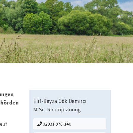
nungen
Elif-Beyza Gök Demirci
behörden
M.Sc. Raumplanung
 auf
02931 878-140