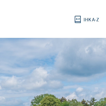
IHK A-Z