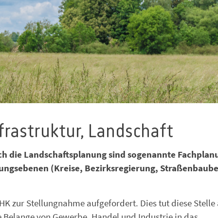
frastruktur, Landschaft
ch die Landschaftsplanung sind sogenannte Fachpla
lanungsebenen (Kreise, Bezirksregierung, Straßenbau
HK zur Stellungnahme aufgefordert. Dies tut diese Stelle
e Belange von Gewerbe, Handel und Industrie in das