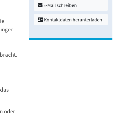
E-Mail schreiben
Kontaktdaten herunterladen
ie
gungen
bracht.
 das
en oder