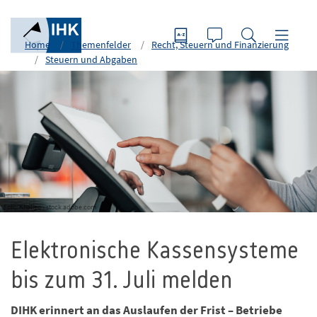
Home
Themenfelder
Recht, Steuern und Finanzierung
Steuern und Abgaben
Foto: Khaligo - stock.adobe.com
Elektronische Kassensysteme
bis zum 31. Juli melden
DIHK erinnert an das Auslaufen der Frist – Betriebe