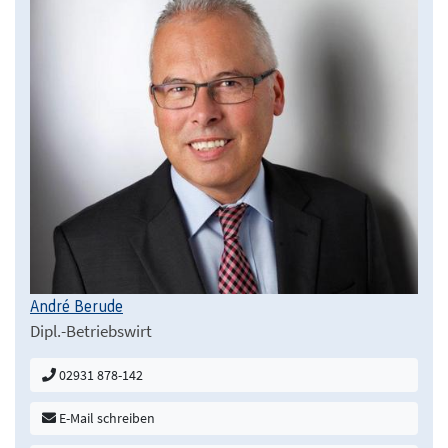
André Berude
Dipl.-Betriebswirt
02931 878-142
E-Mail schreiben