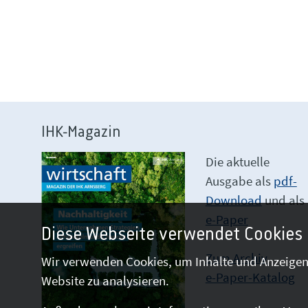
IHK-Magazin
Die aktuelle
Ausgabe als
pdf-
Download
und als
e-Paper
Diese Webseite verwendet Cookies
Zum Archiv
Wir verwenden Cookies, um Inhalte und Anzeigen 
e-Paper-Katalog
Website zu analysieren.