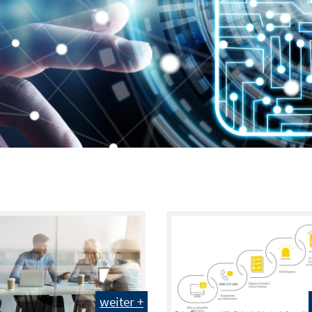
weiter +