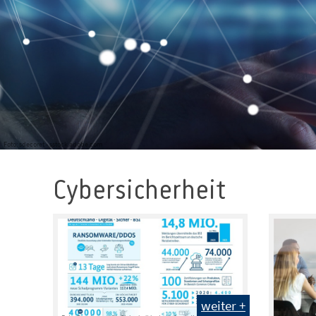
Foto: sdecoret - sstock.adobe.com
Cybersicherheit
weiter +