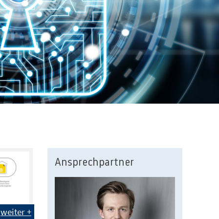
Ansprechpartner
weiter +