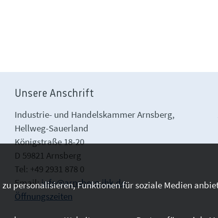
Unsere Anschrift
Industrie- und Handelskammer Arnsberg,
Hellweg-Sauerland
Königstraße 18-20
D 59821 Arnsberg
Tel: +49 2931 878 0
Email:
info@arnsberg.ihk.de
zu personalisieren, Funktionen für soziale Medien anbiet
Öffnungszeiten