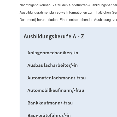
Nachfolgend können Sie zu den aufgeführten Ausbildungsberufen 
Ausbildungsrahmenplan sowie Informationen zur inhaltlichen Ges
Dokument) herunterladen. Einen entsprechenden Ausbildungsvert
Ausbildungsberufe A - Z
Anlagenmechaniker/-in
Ausbaufacharbeiter/-in
Automatenfachmann/-frau
Automobilkaufmann/-frau
Bankkaufmann/-frau
Baugeräteführer/-in