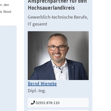
Ansprechpartner für den
an, den
Hochsauerlandkreis
ls Word-
Gewerblich-technische Berufe,
IT gesamt
Bernd Wieneke
Dipl.-Ing.
02931 878-110