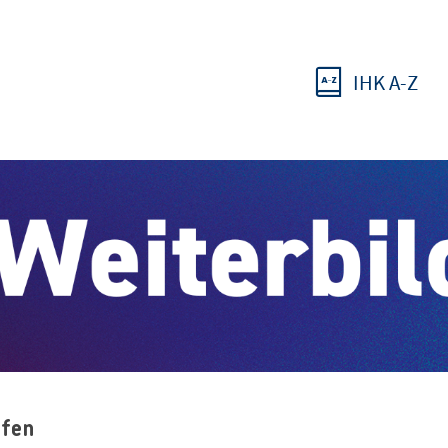
IHK A-Z
ufen