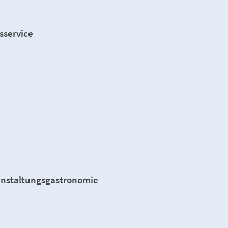
sservice
anstaltungsgastronomie