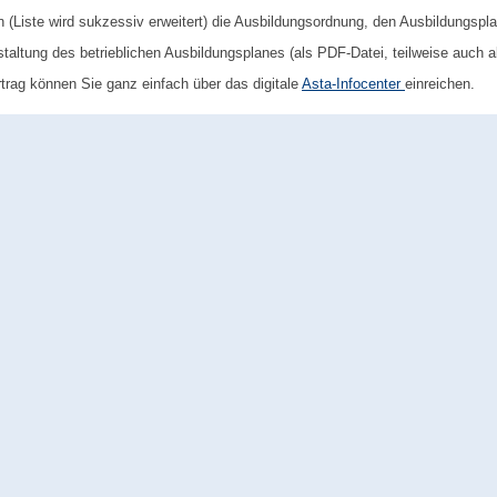
(Liste wird sukzessiv erweitert) die Ausbildungsordnung, den Ausbildungspl
taltung des betrieblichen Ausbildungsplanes (als PDF-Datei, teilweise auch a
rag können Sie ganz einfach über das digitale
Asta-Infocenter
einreichen.