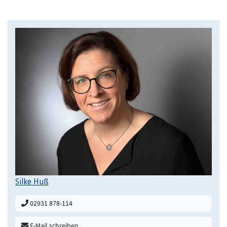
Silke Huß
02931 878-114
E-Mail schreiben