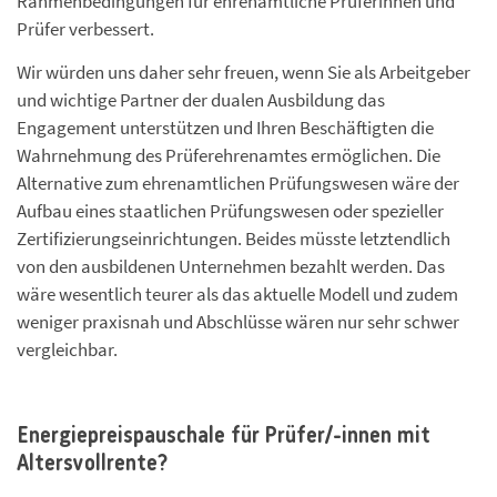
Rahmenbedingungen für ehrenamtliche Prüferinnen und
Prüfer verbessert.
Wir würden uns daher sehr freuen, wenn Sie als Arbeitgeber
und wichtige Partner der dualen Ausbildung das
Engagement unterstützen und Ihren Beschäftigten die
Wahrnehmung des Prüferehrenamtes ermöglichen. Die
Alternative zum ehrenamtlichen Prüfungswesen wäre der
Aufbau eines staatlichen Prüfungswesen oder spezieller
Zertifizierungseinrichtungen. Beides müsste letztendlich
von den ausbildenen Unternehmen bezahlt werden. Das
wäre wesentlich teurer als das aktuelle Modell und zudem
weniger praxisnah und Abschlüsse wären nur sehr schwer
vergleichbar.
Energiepreispauschale für Prüfer/-innen mit
Altersvollrente?