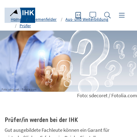
Home
Themenfelder
Aus- und Weiterbildung
Prüfer
Foto: sdecoret / Fotolia.com
Foto: sdecoret / Fotolia.com
Prüfer/in werden bei der IHK
Gut ausgebildete Fachleute können ein Garant für