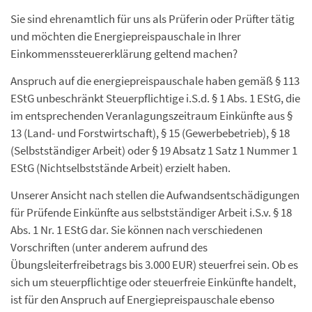
Sie sind ehrenamtlich für uns als Prüferin oder Prüfter tätig
und möchten die Energiepreispauschale in Ihrer
Einkommenssteuererklärung geltend machen?
Anspruch auf die energiepreispauschale haben gemäß § 113
EStG unbeschränkt Steuerpflichtige i.S.d. § 1 Abs. 1 EStG, die
im entsprechenden Veranlagungszeitraum Einkünfte aus §
13 (Land- und Forstwirtschaft), § 15 (Gewerbebetrieb), § 18
(Selbstständiger Arbeit) oder § 19 Absatz 1 Satz 1 Nummer 1
EStG (Nichtselbststände Arbeit) erzielt haben.
Unserer Ansicht nach stellen die Aufwandsentschädigungen
für Prüfende Einkünfte aus selbstständiger Arbeit i.S.v. § 18
Abs. 1 Nr. 1 EStG dar. Sie können nach verschiedenen
Vorschriften (unter anderem aufrund des
Übungsleiterfreibetrags bis 3.000 EUR) steuerfrei sein. Ob es
sich um steuerpflichtige oder steuerfreie Einkünfte handelt,
ist für den Anspruch auf Energiepreispauschale ebenso