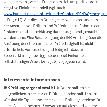
wenig relevant, wie die Frage, ob es sich um positive oder
negative Einkünfte handelt (vgl. auch
www.bundesfinanzministerium.de/Content/DE/FAQ/energiepr
II, Frage 12). Aus diesem Grund gehen wir davon aus, dass
der Anspruch von Prüfern und Prüferinnen im Rahmen der
Einkommenssteuererklärung durchaus geltend gemacht
werden kann. Eine Bescheinigung der IHK Arnsberg über die
Ausübung der ehrenamtlichen Prüfertätigkeit ist nicht
erforderlich. Voraussetzung ist lediglich, dass eine
Steuererklärung über (ggf. steuerfreie) Einkünfte aus
selbstständiger Arbeit (Anlage S) abgegeben wird.
Interessante Informationen
IHK Prüfungsergebnisstatistik
- Wie schnitten die
Jugendlichen in der letzten Prüfung durchschnittlich ab?
Wie sind die Ergebnisse der einzelnen Prüfungsbereiche für
jeden Ausbildungsberuf? Anworten auf diese und weitere