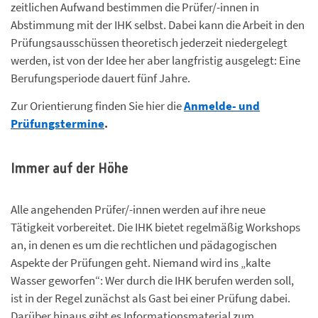
zeitlichen Aufwand bestimmen die Prüfer/-innen in
Abstimmung mit der IHK selbst. Dabei kann die Arbeit in den
Prüfungsausschüssen theoretisch jederzeit niedergelegt
werden, ist von der Idee her aber langfristig ausgelegt: Eine
Berufungsperiode dauert fünf Jahre.
Zur Orientierung finden Sie hier die
Anmelde- und
Prüfungstermine
.
Immer auf der Höhe
Alle angehenden Prüfer/-innen werden auf ihre neue
Tätigkeit vorbereitet. Die IHK bietet regelmäßig Workshops
an, in denen es um die rechtlichen und pädagogischen
Aspekte der Prüfungen geht. Niemand wird ins „kalte
Wasser geworfen“: Wer durch die IHK berufen werden soll,
ist in der Regel zunächst als Gast bei einer Prüfung dabei.
Darüber hinaus gibt es Informationsmaterial zum