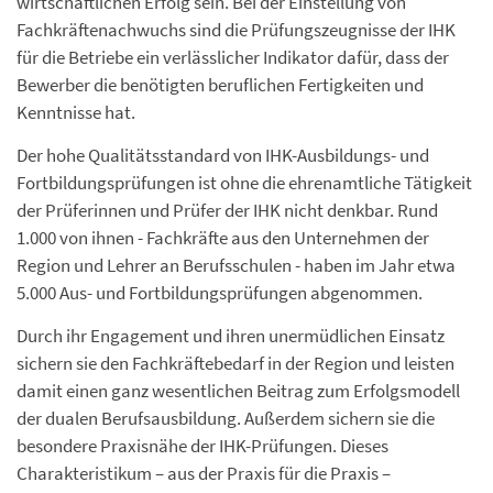
wirtschaftlichen Erfolg sein. Bei der Einstellung von
Fachkräftenachwuchs sind die Prüfungszeugnisse der IHK
für die Betriebe ein verlässlicher Indikator dafür, dass der
Bewerber die benötigten beruflichen Fertigkeiten und
Kenntnisse hat.
Der hohe Qualitätsstandard von IHK-Ausbildungs- und
Fortbildungsprüfungen ist ohne die ehrenamtliche Tätigkeit
der Prüferinnen und Prüfer der IHK nicht denkbar. Rund
1.000 von ihnen - Fachkräfte aus den Unternehmen der
Region und Lehrer an Berufsschulen - haben im Jahr etwa
5.000 Aus- und Fortbildungsprüfungen abgenommen.
Durch ihr Engagement und ihren unermüdlichen Einsatz
sichern sie den Fachkräftebedarf in der Region und leisten
damit einen ganz wesentlichen Beitrag zum Erfolgsmodell
der dualen Berufsausbildung. Außerdem sichern sie die
besondere Praxisnähe der IHK-Prüfungen. Dieses
Charakteristikum – aus der Praxis für die Praxis –