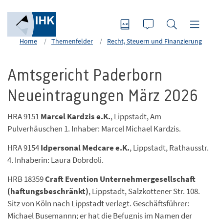
Home
Themenfelder
Recht, Steuern und Finanzierung
Amtsgericht Paderborn
Neueintragungen März 2026
HRA 9151
Marcel Kardzis e.K.
, Lippstadt, Am
Pulverhäuschen 1. Inhaber: Marcel Michael Kardzis.
HRA 9154
Idpersonal Medcare e.K.
, Lippstadt, Rathausstr.
4. Inhaberin: Laura Dobrdoli.
HRB 18359
Craft Evention Unternehmergesellschaft
(haftungsbeschränkt)
, Lippstadt, Salzkottener Str. 108.
Sitz von Köln nach Lippstadt verlegt. Geschäftsführer:
Michael Busemannn; er hat die Befugnis im Namen der