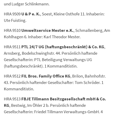
und Ludger Schlinkmann.
HRA 9509
U & P e. K.
, Soest, Kleine Osthofe 11. Inhaberin:
Ute Fuisting.
HRA 9510
Umweltservice Mester e.K.
, Schmallenberg, Am
Kohlhagen 6. Inhaber: Karl Theodor Mester.
HRA 9511
PTL 24/7 UG (haftungsbeschränkt) & Co. KG
,
Arnsberg, Bodelschwinghstr. 44. Persönlich haftende
Gesellschafterin: PTL Beteiligung Verwaltungs UG
(haftungsbeschränkt). 1 Kommanditistin.
HRA 9512
FIL Bros. Family Office KG
, Brilon, Bahnhofstr.
43. Persönlich haftender Gesellschafter: Tom Schröder. 1
Kommanditistin.
HRA 9513
FBJE Tillmann Besitzgesellschaft mbH & Co.
KG
, Bestwig, Im Öhler 2 b. Persönlich haftende
Gesellschafterin: Friedel Tillmann Verwaltungs-GmbH. 4