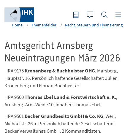
Home
Themenfelder
Recht, Steuern und Finanzierung
Amtsgericht Arnsberg
Neueintragungen März 2026
HRA 9175
Kronenberg & Buchheister OHG
, Marsberg,
Hauptstr. 16. Persönlich haftende Gesellschafter: Julien
Kronenberg und Florian Buchheister.
HRA 9500
Thomas Ebel Land & Forstwirtschaft e. K.
,
Arnsberg, Arns Weide 10. Inhaber: Thomas Ebel.
HRA 9501
Becker Grundbesitz GmbH & Co. KG
, Werl,
Michaelstr. 26 a. Persönlich haftende Gesellschafterin:
Becker Verwaltungs GmbH. 2 Kommanditisten.