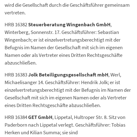
wird die Gesellschaft durch die Geschäftsführer gemeinsam
vertreten.
HRB 16382
Steuerberatung Wingenbach GmbH
,
Winterberg, Sonnenstr. 17. Geschäftsführer: Sebastian
Wingenbach; er ist einzelvertretungsberechtigt mit der
Befugnis im Namen der Gesellschaft mit sich im eigenen
Namen oder als Vertreter eines Dritten Rechtsgeschäfte
abzuschließen.
HRB 16383
Jolk Beteiligungsgesellschaft mbH
, Werl,
Michaelisanger 14. Geschäftsführer: Hendrik Jolk; er ist
einzelvertretungsberechtigt mit der Befugnis im Namen der
Gesellschaft mit sich im eigenen Namen oder als Vertreter
eines Dritten Rechtsgeschäfte abzuschließen.
HRB 16384
GET GmbH
, Lippetal, Hultroper Str. 8. Sitz von
Paderborn nach Lippetal verlegt. Geschäftsführer: Tobias
Herken und Kilian Summa; sie sind