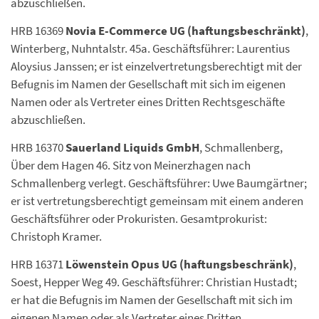
abzuschließen.
HRB 16369
Novia E-Commerce UG (haftungsbeschränkt)
,
Winterberg, Nuhntalstr. 45a. Geschäftsführer: Laurentius
Aloysius Janssen; er ist einzelvertretungsberechtigt mit der
Befugnis im Namen der Gesellschaft mit sich im eigenen
Namen oder als Vertreter eines Dritten Rechtsgeschäfte
abzuschließen.
HRB 16370
Sauerland Liquids GmbH
, Schmallenberg,
Über dem Hagen 46. Sitz von Meinerzhagen nach
Schmallenberg verlegt. Geschäftsführer: Uwe Baumgärtner;
er ist vertretungsberechtigt gemeinsam mit einem anderen
Geschäftsführer oder Prokuristen. Gesamtprokurist:
Christoph Kramer.
HRB 16371
Löwenstein Opus UG (haftungsbeschränk)
,
Soest, Hepper Weg 49. Geschäftsführer: Christian Hustadt;
er hat die Befugnis im Namen der Gesellschaft mit sich im
eigenen Namen oder als Vertreter eines Dritten