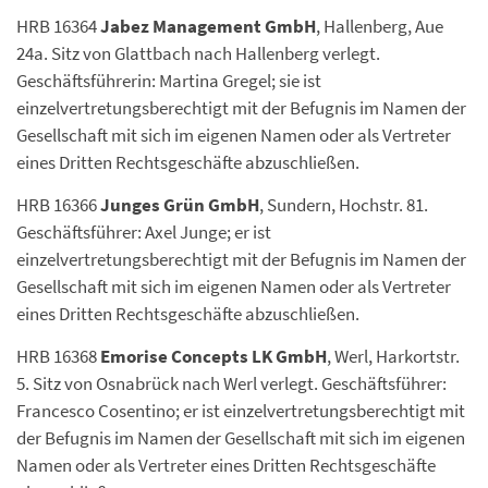
HRB 16364
Jabez Management GmbH
, Hallenberg, Aue
24a. Sitz von Glattbach nach Hallenberg verlegt.
Geschäftsführerin: Martina Gregel; sie ist
einzelvertretungsberechtigt mit der Befugnis im Namen der
Gesellschaft mit sich im eigenen Namen oder als Vertreter
eines Dritten Rechtsgeschäfte abzuschließen.
HRB 16366
Junges Grün GmbH
, Sundern, Hochstr. 81.
Geschäftsführer: Axel Junge; er ist
einzelvertretungsberechtigt mit der Befugnis im Namen der
Gesellschaft mit sich im eigenen Namen oder als Vertreter
eines Dritten Rechtsgeschäfte abzuschließen.
HRB 16368
Emorise Concepts LK GmbH
, Werl, Harkortstr.
5. Sitz von Osnabrück nach Werl verlegt. Geschäftsführer:
Francesco Cosentino; er ist einzelvertretungsberechtigt mit
der Befugnis im Namen der Gesellschaft mit sich im eigenen
Namen oder als Vertreter eines Dritten Rechtsgeschäfte