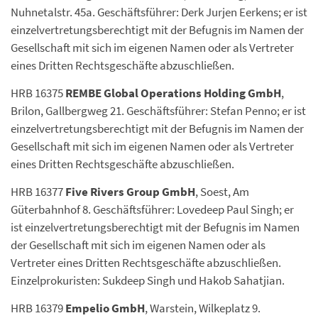
Nuhnetalstr. 45a. Geschäftsführer: Derk Jurjen Eerkens; er ist
einzelvertretungsberechtigt mit der Befugnis im Namen der
Gesellschaft mit sich im eigenen Namen oder als Vertreter
eines Dritten Rechtsgeschäfte abzuschließen.
HRB 16375
REMBE Global Operations Holding GmbH
,
Brilon, Gallbergweg 21. Geschäftsführer: Stefan Penno; er ist
einzelvertretungsberechtigt mit der Befugnis im Namen der
Gesellschaft mit sich im eigenen Namen oder als Vertreter
eines Dritten Rechtsgeschäfte abzuschließen.
HRB 16377
Five Rivers Group GmbH
, Soest, Am
Güterbahnhof 8. Geschäftsführer: Lovedeep Paul Singh; er
ist einzelvertretungsberechtigt mit der Befugnis im Namen
der Gesellschaft mit sich im eigenen Namen oder als
Vertreter eines Dritten Rechtsgeschäfte abzuschließen.
Einzelprokuristen: Sukdeep Singh und Hakob Sahatjian.
HRB 16379
Empelio GmbH
, Warstein, Wilkeplatz 9.