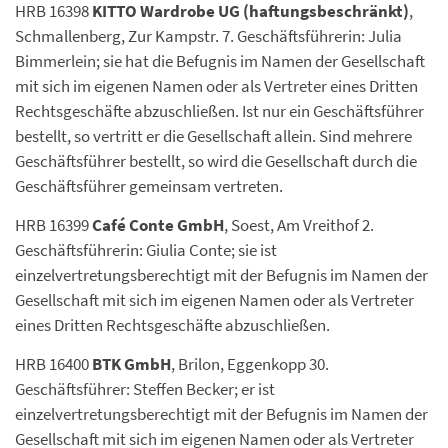
HRB 16398
KITTO Wardrobe UG (haftungsbeschränkt)
,
Schmallenberg, Zur Kampstr. 7. Geschäftsführerin: Julia
Bimmerlein; sie hat die Befugnis im Namen der Gesellschaft
mit sich im eigenen Namen oder als Vertreter eines Dritten
Rechtsgeschäfte abzuschließen. Ist nur ein Geschäftsführer
bestellt, so vertritt er die Gesellschaft allein. Sind mehrere
Geschäftsführer bestellt, so wird die Gesellschaft durch die
Geschäftsführer gemeinsam vertreten.
HRB 16399
Café Conte GmbH
, Soest, Am Vreithof 2.
Geschäftsführerin: Giulia Conte; sie ist
einzelvertretungsberechtigt mit der Befugnis im Namen der
Gesellschaft mit sich im eigenen Namen oder als Vertreter
eines Dritten Rechtsgeschäfte abzuschließen.
HRB 16400
BTK GmbH
, Brilon, Eggenkopp 30.
Geschäftsführer: Steffen Becker; er ist
einzelvertretungsberechtigt mit der Befugnis im Namen der
Gesellschaft mit sich im eigenen Namen oder als Vertreter