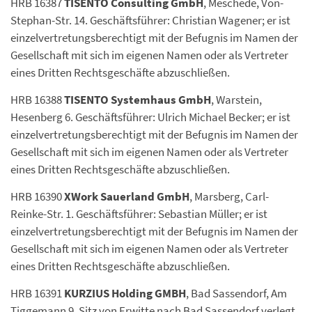
HRB 16387
TISENTO Consulting GmbH
, Meschede, Von-
Stephan-Str. 14. Geschäftsführer: Christian Wagener; er ist
einzelvertretungsberechtigt mit der Befugnis im Namen der
Gesellschaft mit sich im eigenen Namen oder als Vertreter
eines Dritten Rechtsgeschäfte abzuschließen.
HRB 16388
TISENTO Systemhaus GmbH
, Warstein,
Hesenberg 6. Geschäftsführer: Ulrich Michael Becker; er ist
einzelvertretungsberechtigt mit der Befugnis im Namen der
Gesellschaft mit sich im eigenen Namen oder als Vertreter
eines Dritten Rechtsgeschäfte abzuschließen.
HRB 16390
XWork Sauerland GmbH
, Marsberg, Carl-
Reinke-Str. 1. Geschäftsführer: Sebastian Müller; er ist
einzelvertretungsberechtigt mit der Befugnis im Namen der
Gesellschaft mit sich im eigenen Namen oder als Vertreter
eines Dritten Rechtsgeschäfte abzuschließen.
HRB 16391
KURZIUS Holding GMBH
, Bad Sassendorf, Am
Tiggemann 9. Sitz von Erwitte nach Bad Sassendorf verlegt.