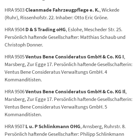
HRA 9503
Cleanmade Fahrzeugpflege e. K.
, Wickede
(Ruhr), Rissenhofstr. 22. Inhaber: Otto Eric Gröne.
HRA 9504
D & S Trading oHG
, Eslohe, Mescheder Str. 25.
Persönlich haftende Gesellschafter: Matthias Schaub und
Christoph Donner.
HRA 9505
Ventus Bene Consideratus GmbH & Co.
KG I
,
Marsberg, Zur Egge 17. Persönlich haftende Gesellschafterin:
Ventus Bene Consideratus Verwaltungs GmbH. 4
Kommanditisten.
HRA 9506
Ventus Bene Consideratus GmbH & Co.
KG Il
,
Marsberg, Zur Egge 17. Persönlich haftende Gesellschafterin:
Ventus Bene Consideratus Verwaltungs GmbH. 5
Kommanditisten.
HRA 9507
L u. P Schlinkmann OHG
, Arnsberg, Ruhrstr. 8.
Persönlich haftende Gesellschafter: Philipp Schlinkmann