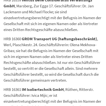
HRB 16359
Ventus Bene Consideratus Verwaltungs
GmbH
, Marsberg, Zur Egge 17. Geschäftsführer: Dr. Jan
Lackmann und Michael Flocke; sie sind
einzelvertretungsberechtigt mit der Befugnis im Namen der
Gesellschaft mit sich im eigenen Namen oder als Vertreter
eines Dritten Rechtsgeschäfte abzuschließen.
HRB 16360
GROM Transport UG (haftungsbeschränkt)
,
Werl, Plaschkestr. 24. Geschäftsführerin: Olena Mekhova-
Gribas; sie hat die Befugnis im Namen der Gesellschaft mit
sich im eigenen Namen oder als Vertreter eines Dritten
Rechtsgeschäfte abzuschließen. Ist nur ein Geschäftsführer
bestellt, so vertritt er die Gesellschaft allein. Sind mehrere
Geschäftsführer bestellt, so wird die Gesellschaft durch die
Geschäftsführer gemeinsam vertreten.
HRB 16361
IM Isoliertechnik GmbH
, Rüthen, Ritterstr.
Geschäftsführer: Ivica Mijic; er ist
einzelvertretungsberechtigt mit der Befugnis im Namen der