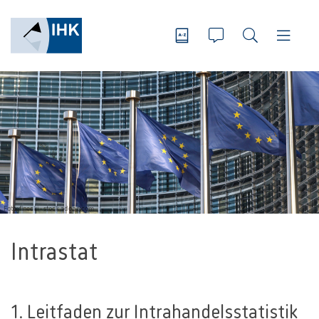
Foto: finecki - stock.adobe.com
Intrastat
1. Leitfaden zur Intrahandelsstatistik