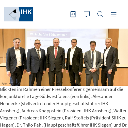
Foto: IHK Siegen
Blickten im Rahmen einer Pressekonferenz gemeinsam auf die
konjunkturelle Lage Südwestfalens (von links): Alexander
Hennecke (stellvertretender Hauptgeschäftsführer IHK
Arnsberg), Andreas Knappstein (Präsident IHK Arnsberg), Walter
Viegener (Präsident IHK Siegen), Ralf Stoffels (Präsident SIHK zu
Hagen), Dr. Thilo Pahl (Hauptgeschäftsführer IHK Siegen) und Dr.