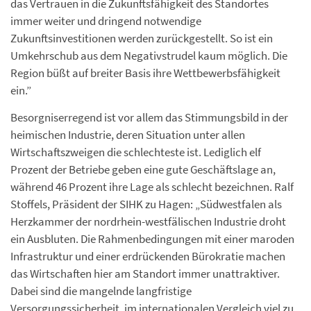
das Vertrauen in die Zukunftsfähigkeit des Standortes
immer weiter und dringend notwendige
Zukunftsinvestitionen werden zurückgestellt. So ist ein
Umkehrschub aus dem Negativstrudel kaum möglich. Die
Region büßt auf breiter Basis ihre Wettbewerbsfähigkeit
ein.”
Besorgniserregend ist vor allem das Stimmungsbild in der
heimischen Industrie, deren Situation unter allen
Wirtschaftszweigen die schlechteste ist. Lediglich elf
Prozent der Betriebe geben eine gute Geschäftslage an,
während 46 Prozent ihre Lage als schlecht bezeichnen. Ralf
Stoffels, Präsident der SIHK zu Hagen: „Südwestfalen als
Herzkammer der nordrhein-westfälischen Industrie droht
ein Ausbluten. Die Rahmenbedingungen mit einer maroden
Infrastruktur und einer erdrückenden Bürokratie machen
das Wirtschaften hier am Standort immer unattraktiver.
Dabei sind die mangelnde langfristige
Versorgungssicherheit, im internationalen Vergleich viel zu