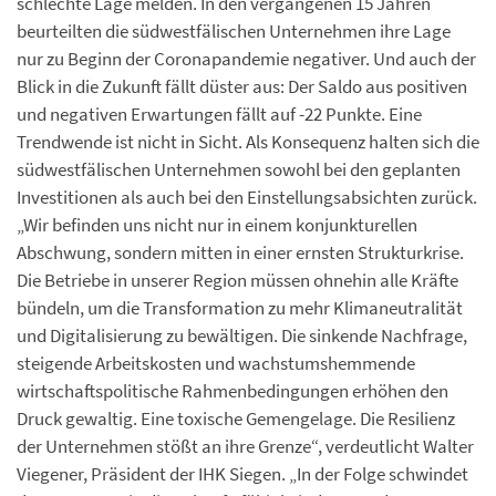
schlechte Lage melden. In den vergangenen 15 Jahren
beurteilten die südwestfälischen Unternehmen ihre Lage
nur zu Beginn der Coronapandemie negativer. Und auch der
Blick in die Zukunft fällt düster aus: Der Saldo aus positiven
und negativen Erwartungen fällt auf -22 Punkte. Eine
Trendwende ist nicht in Sicht. Als Konsequenz halten sich die
südwestfälischen Unternehmen sowohl bei den geplanten
Investitionen als auch bei den Einstellungsabsichten zurück.
„Wir befinden uns nicht nur in einem konjunkturellen
Abschwung, sondern mitten in einer ernsten Strukturkrise.
Die Betriebe in unserer Region müssen ohnehin alle Kräfte
bündeln, um die Transformation zu mehr Klimaneutralität
und Digitalisierung zu bewältigen. Die sinkende Nachfrage,
steigende Arbeitskosten und wachstumshemmende
wirtschaftspolitische Rahmenbedingungen erhöhen den
Druck gewaltig. Eine toxische Gemengelage. Die Resilienz
der Unternehmen stößt an ihre Grenze“, verdeutlicht Walter
Viegener, Präsident der IHK Siegen. „In der Folge schwindet