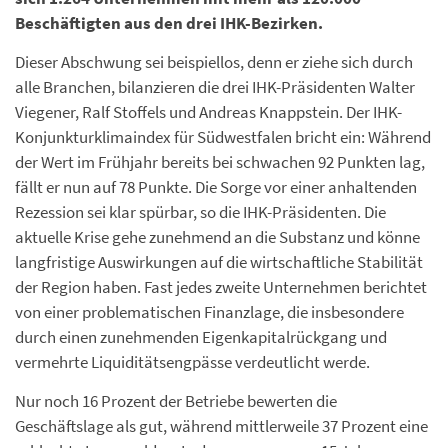
Beschäftigten aus den drei IHK-Bezirken.
Dieser Abschwung sei beispiellos, denn er ziehe sich durch
alle Branchen, bilanzieren die drei IHK-Präsidenten Walter
Viegener, Ralf Stoffels und Andreas Knappstein. Der IHK-
Konjunkturklimaindex für Südwestfalen bricht ein: Während
der Wert im Frühjahr bereits bei schwachen 92 Punkten lag,
fällt er nun auf 78 Punkte. Die Sorge vor einer anhaltenden
Rezession sei klar spürbar, so die IHK-Präsidenten. Die
aktuelle Krise gehe zunehmend an die Substanz und könne
langfristige Auswirkungen auf die wirtschaftliche Stabilität
der Region haben. Fast jedes zweite Unternehmen berichtet
von einer problematischen Finanzlage, die insbesondere
durch einen zunehmenden Eigenkapitalrückgang und
vermehrte Liquiditätsengpässe verdeutlicht werde.
Nur noch 16 Prozent der Betriebe bewerten die
Geschäftslage als gut, während mittlerweile 37 Prozent eine