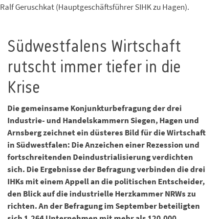
Ralf Geruschkat (Hauptgeschäftsführer SIHK zu Hagen).
Südwestfalens Wirtschaft
rutscht immer tiefer in die
Krise
Die gemeinsame Konjunkturbefragung der drei
Industrie- und Handelskammern Siegen, Hagen und
Arnsberg zeichnet ein düsteres Bild für die Wirtschaft
in Südwestfalen: Die Anzeichen einer Rezession und
fortschreitenden Deindustrialisierung verdichten
sich. Die Ergebnisse der Befragung verbinden die drei
IHKs mit einem Appell an die politischen Entscheider,
den Blick auf die industrielle Herzkammer NRWs zu
richten. An der Befragung im September beteiligten
sich 1.264 Unternehmen mit mehr als 120.000