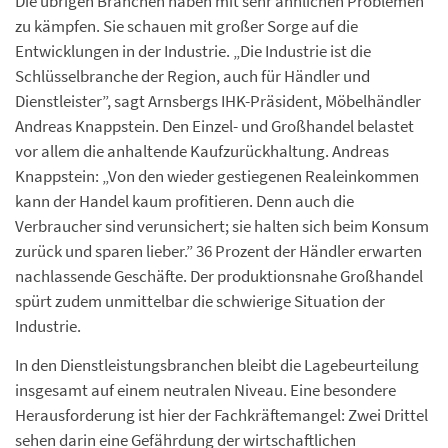
Die übrigen Branchen haben mit sehr ähnlichen Problemen
zu kämpfen. Sie schauen mit großer Sorge auf die
Entwicklungen in der Industrie. „Die Industrie ist die
Schlüsselbranche der Region, auch für Händler und
Dienstleister”, sagt Arnsbergs IHK-Präsident, Möbelhändler
Andreas Knappstein. Den Einzel- und Großhandel belastet
vor allem die anhaltende Kaufzurückhaltung. Andreas
Knappstein: „Von den wieder gestiegenen Realeinkommen
kann der Handel kaum profitieren. Denn auch die
Verbraucher sind verunsichert; sie halten sich beim Konsum
zurück und sparen lieber.” 36 Prozent der Händler erwarten
nachlassende Geschäfte. Der produktionsnahe Großhandel
spürt zudem unmittelbar die schwierige Situation der
Industrie.
In den Dienstleistungsbranchen bleibt die Lagebeurteilung
insgesamt auf einem neutralen Niveau. Eine besondere
Herausforderung ist hier der Fachkräftemangel: Zwei Drittel
sehen darin eine Gefährdung der wirtschaftlichen