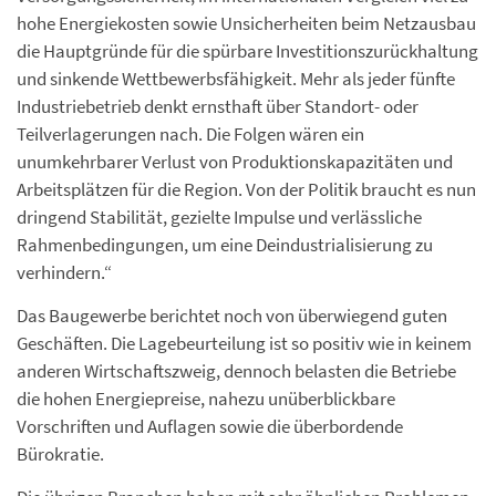
hohe Energiekosten sowie Unsicherheiten beim Netzausbau
die Hauptgründe für die spürbare Investitionszurückhaltung
und sinkende Wettbewerbsfähigkeit. Mehr als jeder fünfte
Industriebetrieb denkt ernsthaft über Standort- oder
Teilverlagerungen nach. Die Folgen wären ein
unumkehrbarer Verlust von Produktionskapazitäten und
Arbeitsplätzen für die Region. Von der Politik braucht es nun
dringend Stabilität, gezielte Impulse und verlässliche
Rahmenbedingungen, um eine Deindustrialisierung zu
verhindern.“
Das Baugewerbe berichtet noch von überwiegend guten
Geschäften. Die Lagebeurteilung ist so positiv wie in keinem
anderen Wirtschaftszweig, dennoch belasten die Betriebe
die hohen Energiepreise, nahezu unüberblickbare
Vorschriften und Auflagen sowie die überbordende
Bürokratie.