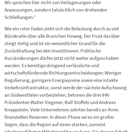
Wir sprechen hier nicht von Verlagerungen oder
Anpassungen, sondern tatsächlich von drohenden
Schließungen.“
Wie ein roter Faden zieht sich die Belastung durch zu viel
Bürokratie über alle Branchen hinweg. Der Frust darüber
steigt stetig und ist ein wesentlicher Grund für die
Zurückhaltung bei den Investitionen. Politische
Kursänderungen dürfen jetzt nicht weiter aufgeschoben
werden. Es benötige dringend verlässliche und
wirtschaftsfördernde Richtungsentscheidungen: Weniger
Regulierung, geringere Energiepreise sowie eine intakte
Verkehrsinfrastruktur, sonst werde der nächste Aufschwung
an Südwestfalen vorbeiziehen, betonen die drei IHK-
Präsidenten Walter Viegener, Ralf Stoffels und Andreas
Knappstein. Viele Unternehmen zehrten bereits an ihren
finanziellen Reserven. In dieser Phase sei es ein großer
Segen, dass die Region auf einen starken, zumeist
inhabergeführten Mittelstand bauen kann. Für dessen Erhalt