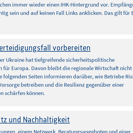
schen immer wieder einen IHK-Hintergrund vor. Empfäng
htig sein und auf keinen Fall Links anklicken. Das gilt für 
erteidigungsfall vorbereiten
der Ukraine hat tiefgreifende sicherheitspolitische
für Europa. Davon bleibt die regionale Wirtschaft nicht
e folgenden Seiten informieren darüber, wie Betriebe Ris
Vorsorge betreiben und die Resilienz gegenüber einer
on schärfen können.
tz und Nachhaltigkeit
ltungen, einem Netzwerk, Beratungsangeboten und einer