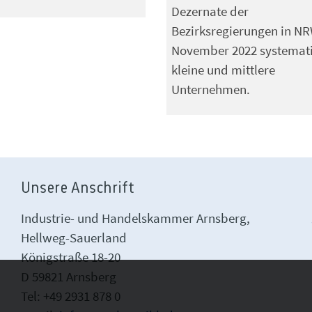
Dezernate der
Bezirksregierungen in NR
November 2022 systemat
kleine und mittlere
Unternehmen.
Unsere Anschrift
Industrie- und Handelskammer Arnsberg,
Hellweg-Sauerland
Königstraße 18-20
D 59821 Arnsberg
Tel: +49 2931 878 0