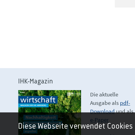
IHK-Magazin
Die aktuelle
Ausgabe als
pdf-
Download
und als
e-Paper
Diese Webseite verwendet Cookies