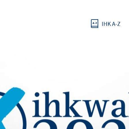
IHK A-Z