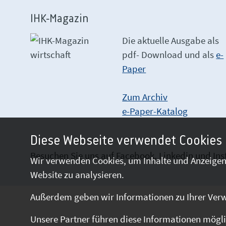
IHK-Magazin
Die aktuelle Ausgabe als
pdf- Download
und als
e-
Paper
Zum Archiv
e-Paper-Katalog
Diese Webseite verwendet Cookies
Besuchen Sie uns auf Facebook, Linkedin und In
Wir verwenden Cookies, um Inhalte und Anzeigen 
Website zu analysieren.
Außerdem geben wir Informationen zu Ihrer Verw
Unsere Partner führen diese Informationen mögli