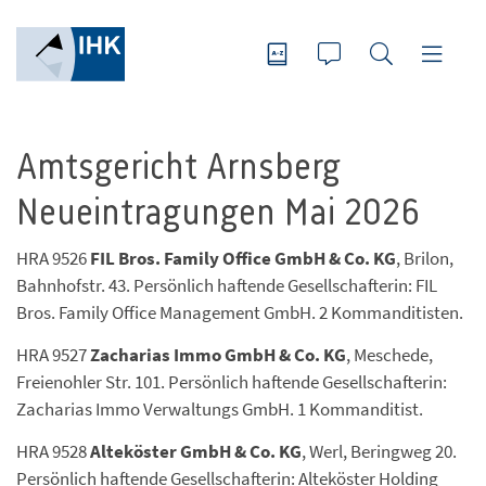
Amtsgericht Arnsberg
Neueintragungen Mai 2026
HRA 9526
FIL Bros. Family Office GmbH & Co.
KG
, Brilon,
Bahnhofstr. 43. Persönlich haftende Gesellschafterin: FIL
Bros. Family Office Management GmbH. 2 Kommanditisten.
HRA 9527
Zacharias Immo GmbH & Co.
KG
, Meschede,
Freienohler Str. 101. Persönlich haftende Gesellschafterin:
Zacharias Immo Verwaltungs GmbH. 1 Kommanditist.
HRA 9528
Alteköster GmbH & Co.
KG
, Werl, Beringweg 20.
Persönlich haftende Gesellschafterin: Alteköster Holding