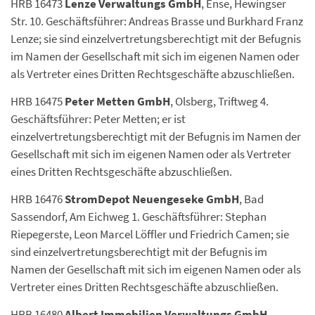
HRB 16473
Lenze Verwaltungs GmbH
, Ense, Hewingser
Str. 10. Geschäftsführer: Andreas Brasse und Burkhard Franz
Lenze; sie sind einzelvertretungsberechtigt mit der Befugnis
im Namen der Gesellschaft mit sich im eigenen Namen oder
als Vertreter eines Dritten Rechtsgeschäfte abzuschließen.
HRB 16475
Peter Metten GmbH
, Olsberg, Triftweg 4.
Geschäftsführer: Peter Metten; er ist
einzelvertretungsberechtigt mit der Befugnis im Namen der
Gesellschaft mit sich im eigenen Namen oder als Vertreter
eines Dritten Rechtsgeschäfte abzuschließen.
HRB 16476
StromDepot Neuengeseke GmbH
, Bad
Sassendorf, Am Eichweg 1. Geschäftsführer: Stephan
Riepegerste, Leon Marcel Löffler und Friedrich Camen; sie
sind einzelvertretungsberechtigt mit der Befugnis im
Namen der Gesellschaft mit sich im eigenen Namen oder als
Vertreter eines Dritten Rechtsgeschäfte abzuschließen.
HRB 16480
Albert Immobilien Verwaltungs GmbH
,