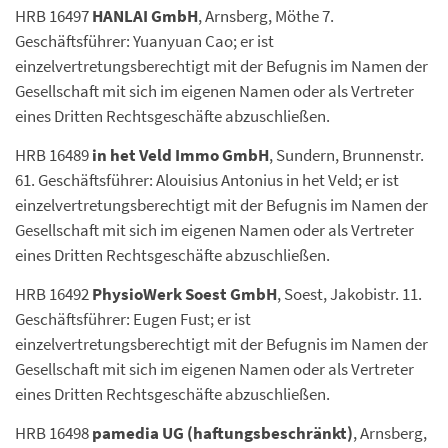
HRB 16497
HANLAI GmbH
, Arnsberg, Möthe 7.
Geschäftsführer: Yuanyuan Cao; er ist
einzelvertretungsberechtigt mit der Befugnis im Namen der
Gesellschaft mit sich im eigenen Namen oder als Vertreter
eines Dritten Rechtsgeschäfte abzuschließen.
HRB 16489
in het Veld Immo GmbH
, Sundern, Brunnenstr.
61. Geschäftsführer: Alouisius Antonius in het Veld; er ist
einzelvertretungsberechtigt mit der Befugnis im Namen der
Gesellschaft mit sich im eigenen Namen oder als Vertreter
eines Dritten Rechtsgeschäfte abzuschließen.
HRB 16492
PhysioWerk Soest GmbH
, Soest, Jakobistr. 11.
Geschäftsführer: Eugen Fust; er ist
einzelvertretungsberechtigt mit der Befugnis im Namen der
Gesellschaft mit sich im eigenen Namen oder als Vertreter
eines Dritten Rechtsgeschäfte abzuschließen.
HRB 16498
pamedia UG (haftungsbeschränkt)
, Arnsberg,