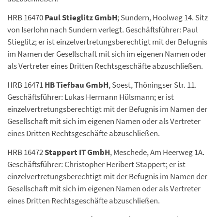
HRB 16470
Paul Stieglitz GmbH
; Sundern, Hoolweg 14. Sitz
von Iserlohn nach Sundern verlegt. Geschäftsführer: Paul
Stieglitz; er ist einzelvertretungsberechtigt mit der Befugnis
im Namen der Gesellschaft mit sich im eigenen Namen oder
als Vertreter eines Dritten Rechtsgeschäfte abzuschließen.
HRB 16471
HB Tiefbau GmbH
, Soest, Thöningser Str. 11.
Geschäftsführer: Lukas Hermann Hülsmann; er ist
einzelvertretungsberechtigt mit der Befugnis im Namen der
Gesellschaft mit sich im eigenen Namen oder als Vertreter
eines Dritten Rechtsgeschäfte abzuschließen.
HRB 16472
Stappert IT GmbH
, Meschede, Am Heerweg 1A.
Geschäftsführer: Christopher Heribert Stappert; er ist
einzelvertretungsberechtigt mit der Befugnis im Namen der
Gesellschaft mit sich im eigenen Namen oder als Vertreter
eines Dritten Rechtsgeschäfte abzuschließen.