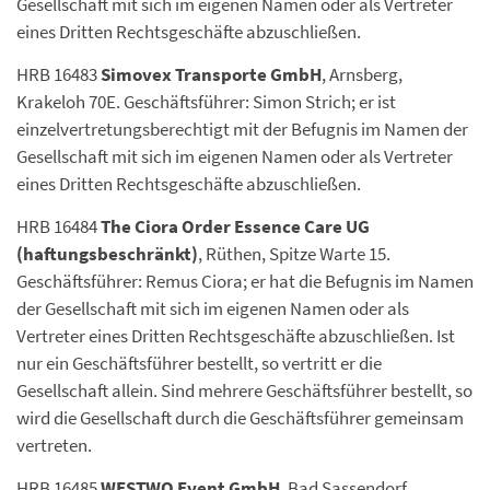
Gesellschaft mit sich im eigenen Namen oder als Vertreter
eines Dritten Rechtsgeschäfte abzuschließen.
HRB 16483
Simovex Transporte GmbH
, Arnsberg,
Krakeloh 70E. Geschäftsführer: Simon Strich; er ist
einzelvertretungsberechtigt mit der Befugnis im Namen der
Gesellschaft mit sich im eigenen Namen oder als Vertreter
eines Dritten Rechtsgeschäfte abzuschließen.
HRB 16484
The Ciora Order Essence Care UG
(haftungsbeschränkt)
, Rüthen, Spitze Warte 15.
Geschäftsführer: Remus Ciora; er hat die Befugnis im Namen
der Gesellschaft mit sich im eigenen Namen oder als
Vertreter eines Dritten Rechtsgeschäfte abzuschließen. Ist
nur ein Geschäftsführer bestellt, so vertritt er die
Gesellschaft allein. Sind mehrere Geschäftsführer bestellt, so
wird die Gesellschaft durch die Geschäftsführer gemeinsam
vertreten.
HRB 16485
WESTWO Event GmbH
, Bad Sassendorf,