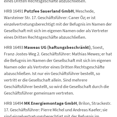
eines Dritten Rechtsgeschäfte abzuschließen.
HRB 16491
Putzfee Sauerland GmbH
, Meschede,
Warsteiner Str. 17. Geschäftsführer: Caner Öz; er ist
einzelvertretungsberechtigt mit der Befugnis im Namen der
Gesellschaft mit sich im eigenen Namen oder als Vertreter
eines Dritten Rechtsgeschäfte abzuschließen.
HRB 16493
Maweas UG (haftungsbeschränkt)
, Soest,
Franz-Jostes-Weg 2. Geschäftsführer: Mathias Mewes; er hat
die Befugnis im Namen der Gesellschaft mit sich im eigenen
Namen oder als Vertreter eines Dritten Rechtsgeschäfte
abzuschließen. Ist nur ein Geschäftsführer bestellt, so
vertritt er die Gesellschaft allein. Sind mehrere
Geschäftsführer bestellt, so wird die Gesellschaft durch die
Geschäftsführer gemeinsam vertreten.
HRB 16494
MK Energiemontage GmbH
, Brilon, Strackestr.
17. Geschäftsführer: Pierre Michel und Andreas Kaefer; sie
sind einzelvertretungsberechtigt mit der Befugnis im