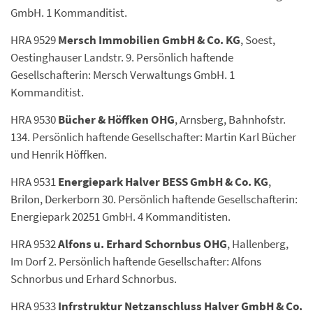
GmbH. 1 Kommanditist.
HRA 9529
Mersch Immobilien GmbH & Co. KG
, Soest,
Oestinghauser Landstr. 9. Persönlich haftende
Gesellschafterin: Mersch Verwaltungs GmbH. 1
Kommanditist.
HRA 9530
Bücher & Höffken OHG
, Arnsberg, Bahnhofstr.
134. Persönlich haftende Gesellschafter: Martin Karl Bücher
und Henrik Höffken.
HRA 9531
Energiepark Halver BESS GmbH & Co. KG
,
Brilon, Derkerborn 30. Persönlich haftende Gesellschafterin:
Energiepark 20251 GmbH. 4 Kommanditisten.
HRA 9532
Alfons u. Erhard Schornbus OHG
, Hallenberg,
Im Dorf 2. Persönlich haftende Gesellschafter: Alfons
Schnorbus und Erhard Schnorbus.
HRA 9533
Infrstruktur Netzanschluss Halver GmbH & Co.