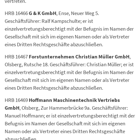
vertreten.
HRB 16466
G & K GmbH
, Ense, Neuer Weg 5.
Geschäftsführer: Ralf Kampschulte; er ist
einzelvertretungsberechtigt mit der Befugnis im Namen der
Gesellschaft mit sich im eigenen Namen oder als Vertreter
eines Dritten Rechtsgeschäfte abzuschließen.
HRB 16467
Forstunternehmen Christian Müller GmbH
,
Olsberg, Rutsche 18. Geschäftsführer: Christian Müller; er ist
einzelvertretungsberechtigt mit der Befugnis im Namen der
Gesellschaft mit sich im eigenen Namen oder als Vertreter
eines Dritten Rechtsgeschäfte abzuschließen.
HRB 16469
Hoffmann Maschinentechnik Vertriebs
GmbH
, Olsberg, Zur Hammerbrücke 9a. Geschäftsführer:
Manuel Hoffmann; er ist einzelvertretungsberechtigt mit der
Befugnis im Namen der Gesellschaft mit sich im eigenen
Namen oder als Vertreter eines Dritten Rechtsgeschäfte
abzuschließen.